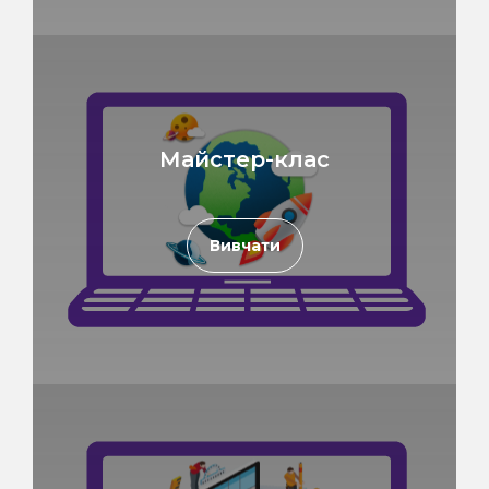
Майстер-клас
Вивчати