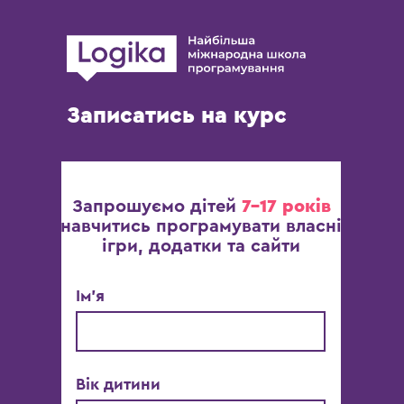
Записатись на курс
Запрошуємо
дітей
7-17 років
навчитись програмувати власні
ігри, додатки та сайти
Ім’‎я
Вік дитини