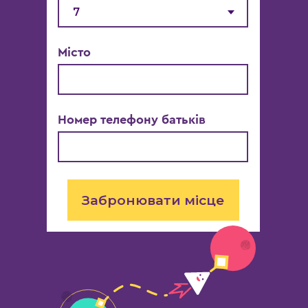
Місто
Номер телефону батьків
Забронювати місце