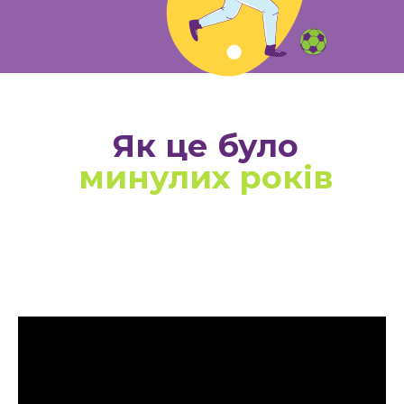
Як це було
минулих років