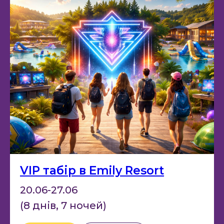
VIP табір в Emily Resort
20.06-27.06
(8 днів, 7 ночей)