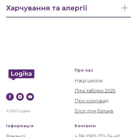
Харчування та алергії
Про нас
Наші школи
Літні табори 2025
Про компані
ю
Блог для батьків
© 2021 Logika
Інформація
Контакти
Вакансії
+ 38 (093) 170-74-40