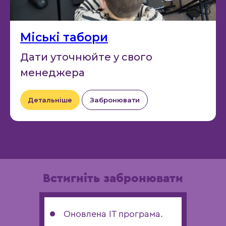
Міські табори
Дати уточнюйте у свого
менеджера
Детальніше
Забронювати
Встигніть забронювати
Оновлена ІТ програма.