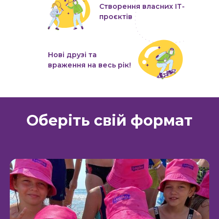
Створення власних IT-
проєктів
Нові друзі та
враження на весь рік!
Оберіть свій формат