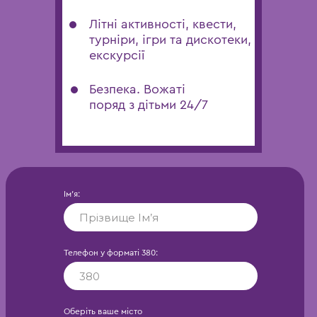
Літні активності, квести,
турніри, ігри та дискотеки,
екскурсії
Безпека. Вожаті
поряд з дітьми 24/7
Ім’‎я:
Телефон у форматі 380:
Оберіть ваше місто