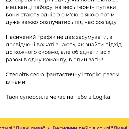
мешканці табору, на весь термін путівки
вони стають однією сім'єю, з якою потім
дуже важко розлучатись під час роз'їзду.
Насичений графік не дає засумувати, а
досвідчені вожаті знають, як знайти підхід
до кожного окремо, але об'єднати всіх
разом в одну команду, в один загін!
Створіть свою фантастичну історію разом
із нами!
Твоя суперсила чекає на тебе в Logika!
"Дивні дива"
Весняний табір в стилі "Дивні дива"