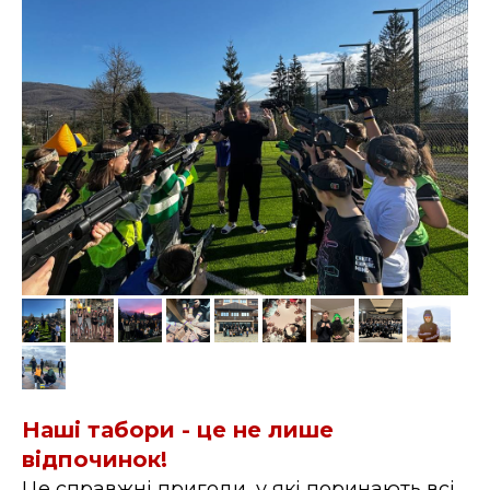
Наші табори - це не лише
відпочинок!
Це справжні пригоди, у які поринають всі