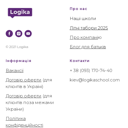
Про нас
Наші школи
Літні табори 2025
Про компані
ю
Блог для батьків
© 2021 Logika
Інформація
Контакти
Вакансії
+ 38 (093) 170-74-40
Договір оферти
(для
kiev@logikaschool.com
клієнтів в Україні)
Договір оферти
(для
клієнтів поза межами
України)
Політика
конфіденційності