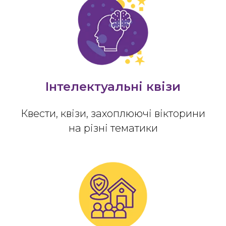
Інтелектуальні квізи
Квести, квізи, захоплюючі вікторини
на різні тематики