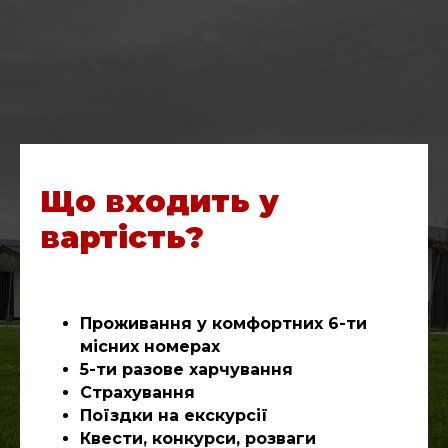
Що входить у
вартість?
Проживання у комфортних 6-ти
місних номерах
5-ти разове харчування
Страхування
Поїздки на екскурсії
Квести, конкурси, розваги