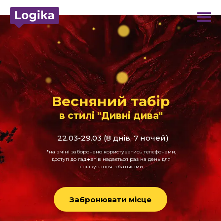
Весняний табір
в стилі "Дивні дива"
22.03-29.03 (8 днів, 7 ночей)
*на зміні заборонено користуватись телефонами,
доступ до гаджетів надається раз на день для
спілкування з батьками
Забронювати місце