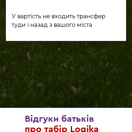
У вартість не входить трансфер
туди і назад з вашого міста
Відгуки батьків
про табір Logika