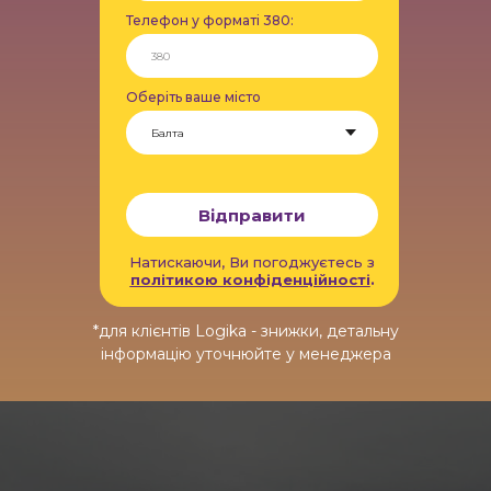
Телефон у форматі 380:
Оберіть ваше місто
Відправити
Натискаючи, Ви погоджуєтесь з
політикою конфіденційності
.
*для клієнтів Logika - знижки, детальну
інформацію уточнюйте у менеджера