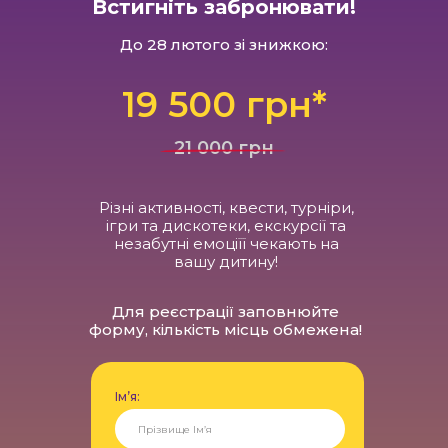
Встигніть забронювати!
До 28 лютого зі знижкою:
19 500 грн*
21 000 грн
Різні активності, квести, турніри,
ігри та дискотеки, екскурсії та
незабутні емоціїї чекають на
вашу дитину!
Для реєстрації заповнюйте
форму, кількість місць обмежена!
Ім’‎я: