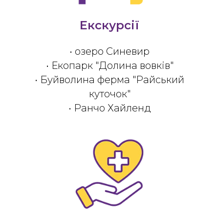
Екскурсії
• озеро Синевир
• Екопарк "Долина вовків"
• Буйволина ферма "Райський
куточок"
• Ранчо Хайленд