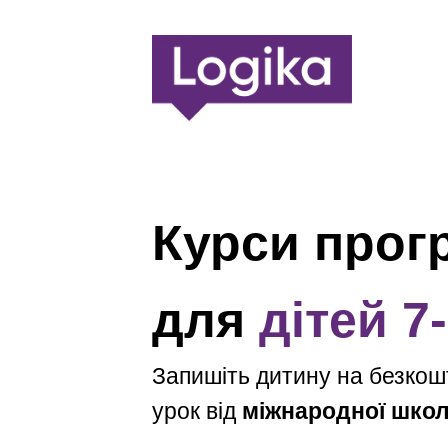
Курси прог
для
дітей 7
Запишіть дитину на безко
урок від
міжнародної школ