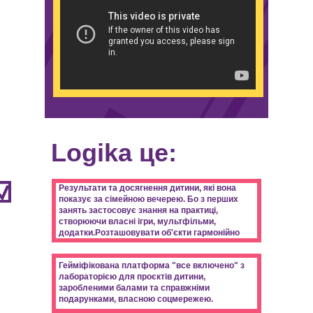
Logika це:
Результати та досягнення дитини, які вона
показує за сімейною вечерею. Бо з перших
занять застосовує знання на практиці,
створюючи власні ігри, мультфільми,
додатки.Розташовувати об'єкти гармонійно
Гейміфікована платформа "все включено" з
лабораторією для проєктів дитини,
заробленими балами та справжніми
подарунками, власною соцмережею.