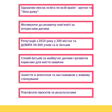
Однаково якісна освіта по всій країні - зручно та
"біля дому"
Мотивуюче до розвитку ком'юніті за
інтересами дитини
Репутація з 2010 року у 200 містах та
ДОВІРА 50 000 учнів та їх батьків
Спокій батьків за майбутнє дитини і розвиток
корисних для життя навичок
Заняття із вчителем та наставником у живому
спілкуванні
Портфоліо проєктів за результатами