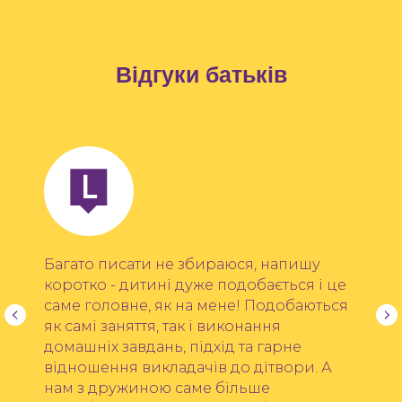
Відгуки батьків
Багато писати не збираюся, напишу
коротко - дитині дуже подобається і це
саме головне, як на мене! Подобаються
як самі заняття, так і виконання
домашніх завдань, підхід та гарне
відношення викладачів до дітвори. А
нам з дружиною саме більше