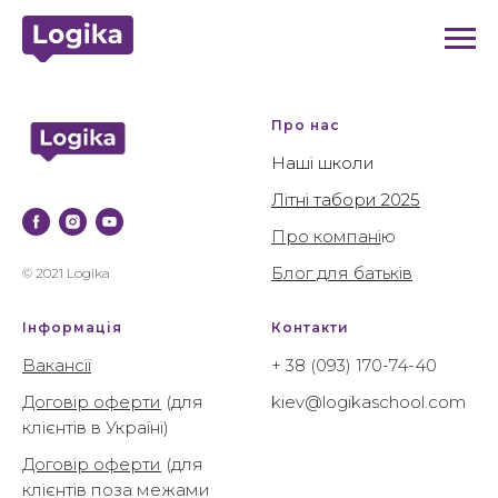
Про нас
Наші школи
Літні табори 2025
Про компані
ю
Блог для батьків
© 2021 Logika
Інформація
Контакти
Вакансії
+ 38 (093) 170-74-40
Договір оферти
(для
kiev@logikaschool.com
клієнтів в Україні)
Договір оферти
(для
клієнтів поза межами