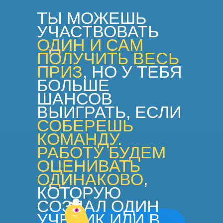
ТЫ МОЖЕШЬ
УЧАСТВОВАТЬ
ОДИН И САМ
ПОЛУЧИТЬ ВЕСЬ
ПРИЗ
, НО У ТЕБЯ
БОЛЬШЕ
ШАНСОВ
ВЫИГРАТЬ, ЕСЛИ
СОБЕРЕШЬ
КОМАНДУ.
РАБОТУ БУДЕМ
ОЦЕНИВАТЬ
ОДИНАКОВО
,
КОТОРУЮ
СОЗДАЛ ОДИН
УЧЕНИК ИЛИ В