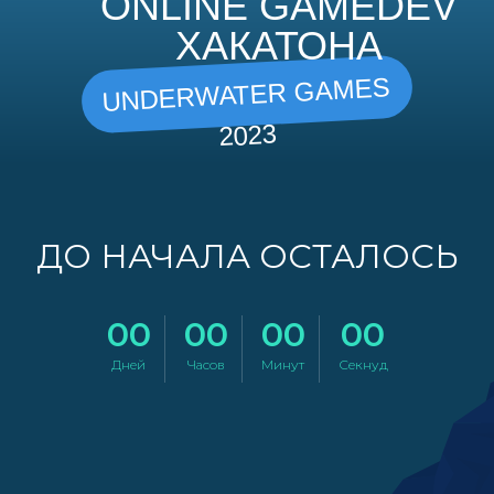
ONLINE GAMEDEV
ХАКАТОНА
UNDERWATER GAMES
2023
ДО НАЧАЛА ОСТАЛОСЬ
00
00
00
00
Дней
Часов
Минут
Секнуд
РАБОТЫ
ПОБЕДИТЕЛЕЙ