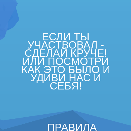
ЕСЛИ ТЫ
УЧАСТВОВАЛ -
СДЕЛАЙ КРУЧЕ!
ИЛИ ПОСМОТРИ
КАК ЭТО БЫЛО И
УДИВИ НАС И
СЕБЯ!
ПРАВИЛА