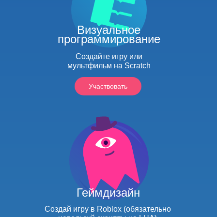
Визуальное
программирование
Создайте игру или
мультфильм на Scratch
Участвовать
Геймдизайн
Создай игру в Roblox (обязательно