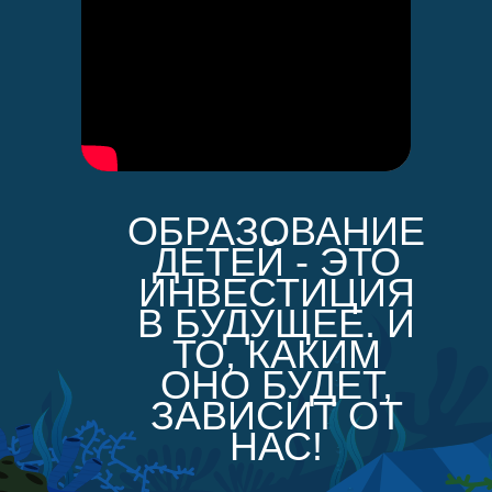
ОБРАЗОВАНИЕ
ДЕТЕЙ - ЭТО
ИНВЕСТИЦИЯ
В БУДУЩЕЕ. И
ТО, КАКИМ
ОНО БУДЕТ,
ЗАВИСИТ ОТ
НАС!