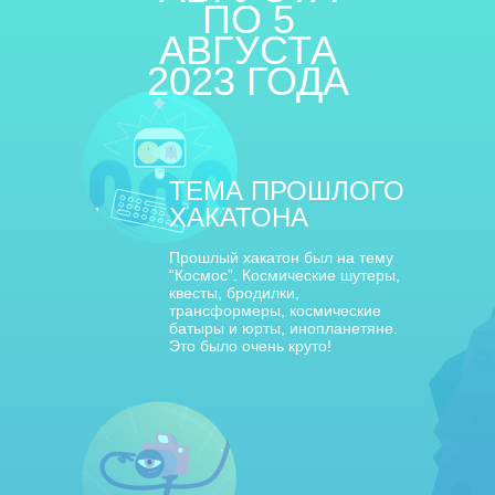
ПО 5
АВГУСТА
2023 ГОДА
ТЕМА ПРОШЛОГО
ХАКАТОНА
Прошлый хакатон был на тему
“Космос”. Космические шутеры,
квесты, бродилки,
трансформеры, космические
батыры и юрты, инопланетяне.
Это было очень круто!