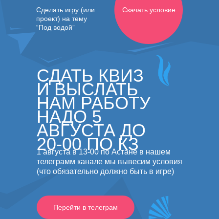
Скачать условие
Сделать игру (или
проект) на тему
“Под водой”
СДАТЬ КВИЗ
И ВЫСЛАТЬ
НАМ РАБОТУ
НАДО 5
АВГУСТА ДО
20-00 ПО КЗ
1 августа в 13-00 по Астане в нашем
телеграмм канале мы вывесим условия
(что обязательно должно быть в игре)
Перейти в телеграм