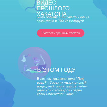
ВИДЕО
ПРОШЛОГО
ХАКАТОНА
Было больше 1000 участников из
Казахстана и 700 из Беларуси
Смотреть прошлый хакатон
В ЭТОМ ГОДУ
В летнем хакатоне тема “Под
водой”. Соедини удивительный
подводный мир и мир gamedev,
один или с командой создай
свою Underwater Game