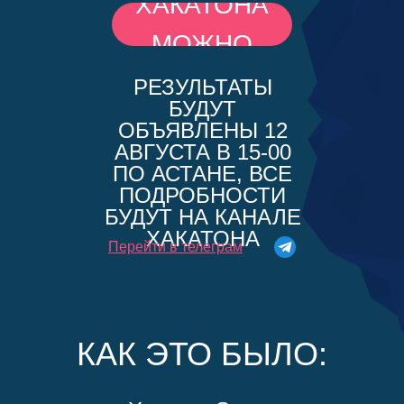
ХАКАТОНА
МОЖНО
ПОСМОТРЕТЬ
РЕЗУЛЬТАТЫ
БУДУТ
ТУТ
ОБЪЯВЛЕНЫ 12
АВГУСТА В 15-00
ПО АСТАНЕ, ВСЕ
ПОДРОБНОСТИ
БУДУТ НА КАНАЛЕ
ХАКАТОНА
Перейти в телеграм
КАК ЭТО БЫЛО: