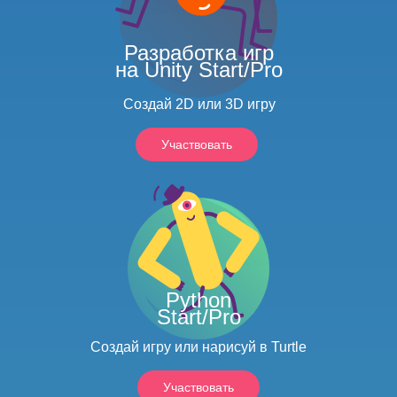
Разработка игр
на Unity Start/Pro
Создай 2D или 3D игру
Участвовать
Python
Start/Pro
Создай игру или нарисуй в Turtle
Участвовать