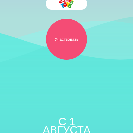
Участвовать
C 1
АВГУСТА