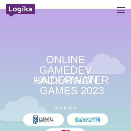
ONLINE
GAMEDEV
UNDERWATER
HACKATHON
GAMES 2023
Спонсоры: