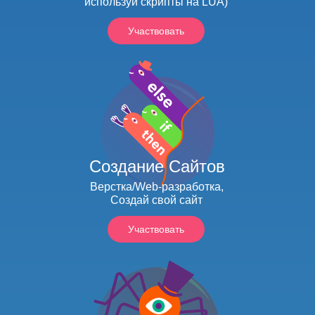
используй скрипты на LUA)
Участвовать
Создание Сайтов
Верстка/Web-разработка,
Создай свой сайт
Участвовать