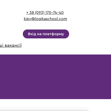
+ 38 (093) 170-74-40
kiev@logikaschool.com
Вхід на платформу
і вакансії