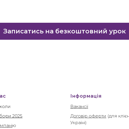
Записатись на безкоштовний урок
ас
Інформація
коли
Вакансії
абори 2025
Договір оферти
(для клієн
Україні)
мпані
ю