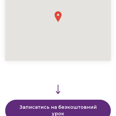
Записатись на безкоштовний
урок