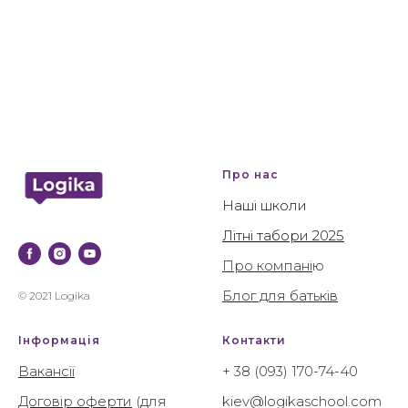
Про нас
Наші школи
Літні табори 2025
Про компані
ю
Блог для батьків
© 2021 Logika
Інформація
Контакти
Вакансії
+ 38 (093) 170-74-40
Договір оферти
(для
kiev@logikaschool.com