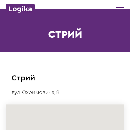
СТРИЙ
Стрий
вул. Охримовича, 8