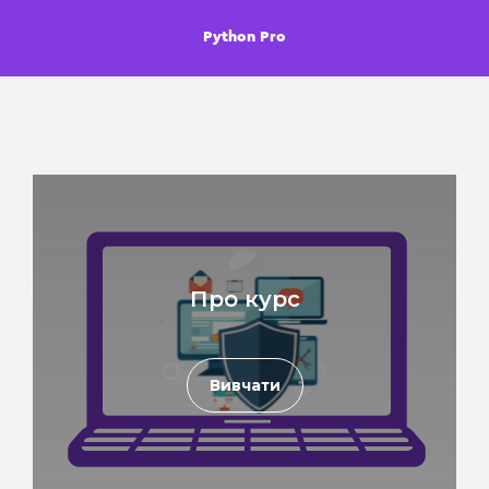
Python Pro
Про курс
Вивчати