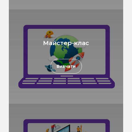
Майстер-клас
Вивчати