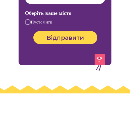
Оберіть ваше місто
Пустомити
Відправити