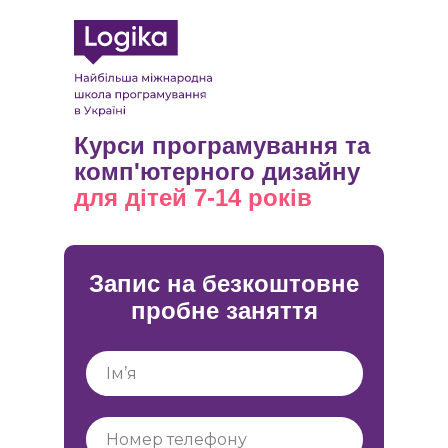
Курси програмування та
комп'ютерного дизайну
для
дітей 7-14 років
Запис на безкоштовне
пробне заняття