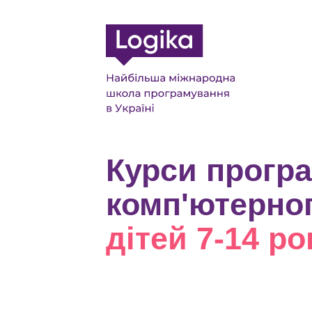
Курси прогр
комп'ютерно
дітей 7-14 ро