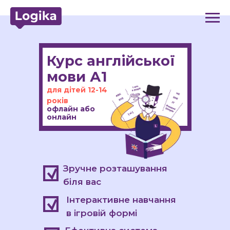
Курс англійської
мови А1
для дітей 12-14
років
офлайн або
онлайн
Зручне розташування
біля вас
Інтерактивне навчання
в ігровій формі