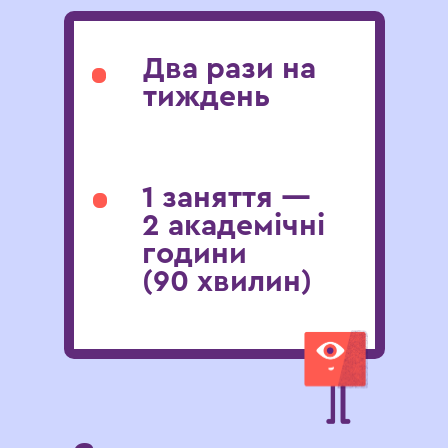
Два рази на
тиждень
1 заняття —
2 академічні
години
(90 хвилин)