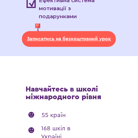
Ефективна система
мотивації з
подарунками
Записатись на безкоштовний урок
Навчайтесь в школі
міжнародного рівня
55 країн
168 шкіл в
Україні