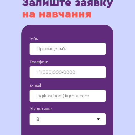
Залиште заявку
на навчання
Ім’‎я:
Телефон:
E-mail
Вік дитини: