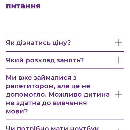
питання
Як дізнатись ціну?
Який розклад занять?
Ми вже займалися з
репетитором, але це не
допомогло. Можливо дитина
не здатна до вивчення
мови?
Чи потрібно мати ноутбук