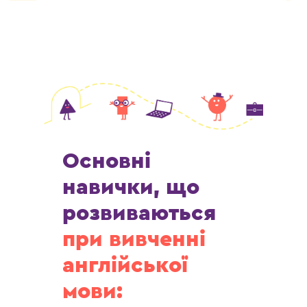
Основні
навички, що
розвиваються
при вивченні
англійської
мови: