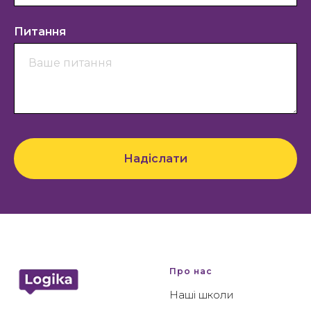
Питання
Надіслати
Про нас
Наші школи