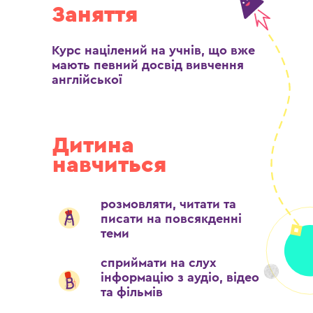
Заняття
Курс націлений на учнів, що вже
мають певний досвід вивчення
англійської
Дитина
навчиться
розмовляти, читати та
писати на повсякденні
теми
сприймати на слух
інформацію з аудіо, відео
та фільмів