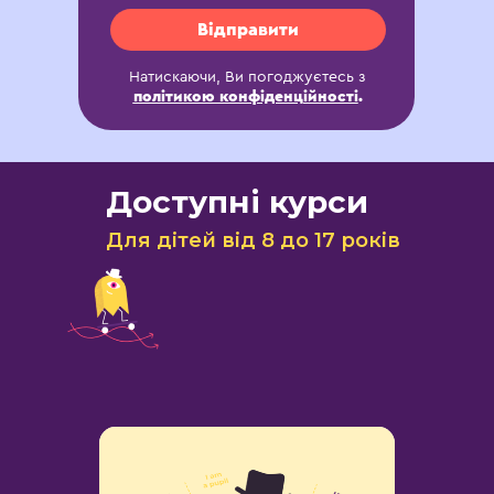
Відправити
Натискаючи, Ви погоджуєтесь з
політикою конфіденційності
.
Доступні курси
Для дітей від 8 до 17 років