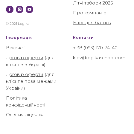
Літні табори 2025
Про компані
ю
Блог для батьків
© 2021 Logika
Інформація
Контакти
Вакансії
+ 38 (093) 170-74-40
Договір оферти
(для
kiev@logikaschool.com
клієнтів в Україні)
Договір оферти
(для
клієнтів поза межами
України)
Політика
конфіденційності
Освітня ліцензія