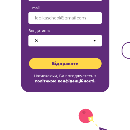
E-mail
Вік дитини:
Відправити
Натискаючи, Ви погоджуєтесь з
політикою конфіденційності
.