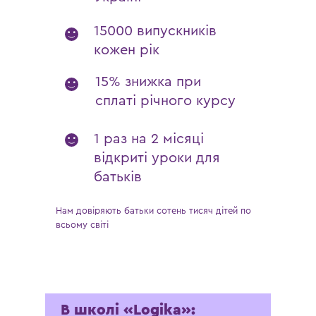
15000 випускників
кожен рік
15% знижка при
сплаті річного курсу
1 раз на 2 місяці
відкриті уроки для
батьків
Нам довіряють батьки сотень тисяч дітей по
всьому світі
В школі «Logika‎»: