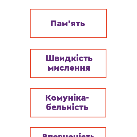
Пам'ять
Швидкість
мислення
Комуніка-
бельність