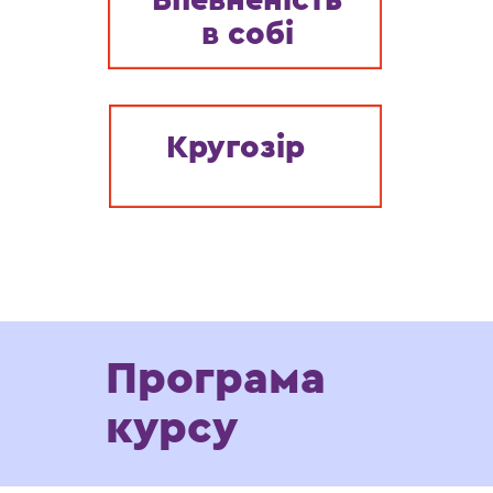
Впевненість
в собі
Кругозір
Програма
курсу