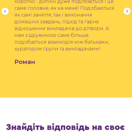
коротко - дитині дуже подобається і це
саме головне, як на мене! Подобаються
як самі заняття, так і виконання
домашніх завдань, підхід та гарне
відношення викладачів до дітвори. А
нам з дружиною саме більше
подобається взаємодія між батьками,
куратором групи та викладачами!
Роман
Знайдіть відповідь на своє