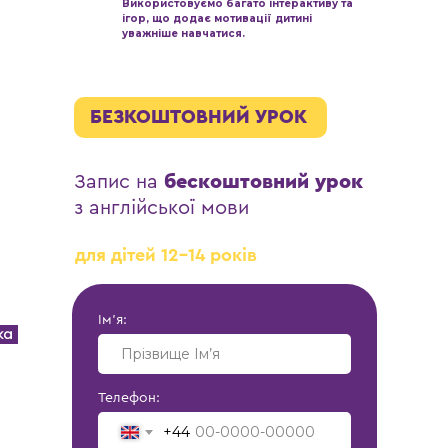
Використовуємо багато інтерактиву та
ігор, що додає мотивації дитині
уважніше навчатися.
БЕЗКОШТОВНИЙ УРОК
Запис на
бескоштовний урок
з англійської мови
для дітей 12-14 років
Ім’‎я:
Телефон:
+44