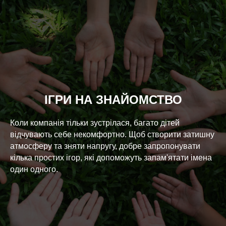
ІГРИ НА ЗНАЙОМСТВО
Коли компанія тільки зустрілася, багато дітей
відчувають себе некомфортно. Щоб створити затишну
атмосферу та зняти напругу, добре запропонувати
кілька простих ігор, які допоможуть запам'ятати імена
один одного.